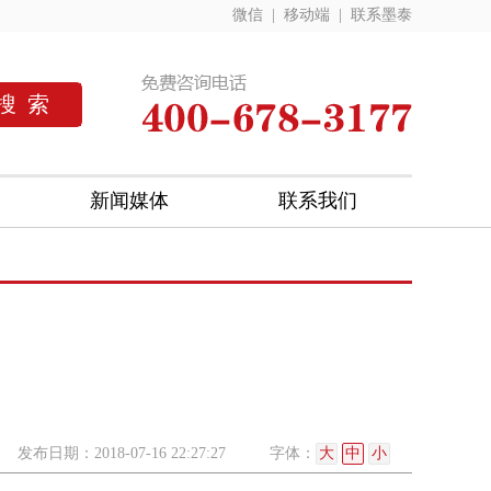
微信
|
移动端
|
联系墨泰
新闻媒体
联系我们
发布日期：2018-07-16 22:27:27
字体：
大
中
小