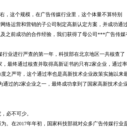
左右，这个规模，在广告传媒行业里，这个体量不算特别
主营网络运营和营销的子公司制定高新认定方案，并成功通
及之前成功的合作经验，我们获得了母公司***广告传媒
媒行业进行严查的第一年，科技部在北京地区一共核查了
70家，最终通过核查并取得高新证书的只有2家企业，通过
核力度之严苛，这个通过率也是高新技术企业政策实施以来
成为通过的2家企业之一，最终成功拿到了国家高新技术企
，必不可少。
。在2017年年初，国家科技部就对众多广告传媒行业