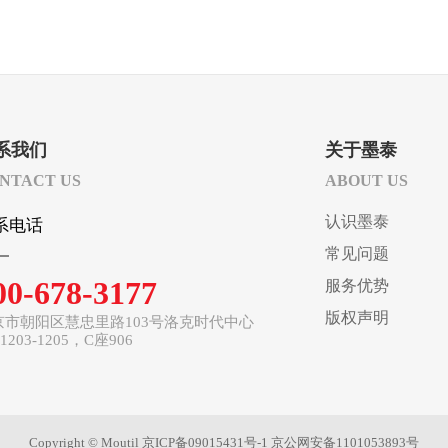
系我们
关于墨泰
NTACT US
ABOUT US
认识墨泰
系
电话
常见问题
00-678-3177
服务优势
版权声明
京市朝阳区慧忠里路103号洛克时代中心
1203-1205，C座906
Copyright © Moutil
京ICP备09015431号-1
京公网安备1101053893号