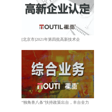
[北京市]2021年第四批高新技术企
“独角兽八条”扶持政策出台，丰台全力