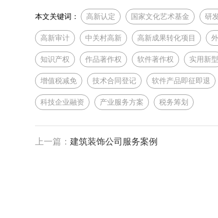
本文关键词：
高新认定
国家文化艺术基金
研
高新审计
中关村高新
高新成果转化项目
知识产权
作品著作权
软件著作权
实用新
增值税减免
技术合同登记
软件产品即征即退
科技企业融资
产业服务方案
税务筹划
上一篇：
建筑装饰公司服务案例