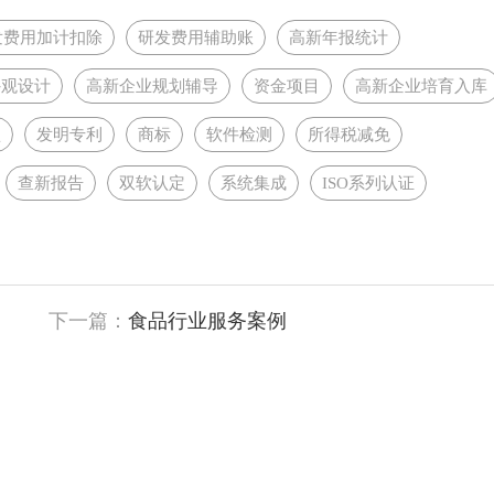
发费用加计扣除
研发费用辅助账
高新年报统计
外观设计
高新企业规划辅导
资金项目
高新企业培育入库
型
发明专利
商标
软件检测
所得税减免
查新报告
双软认定
系统集成
ISO系列认证
下一篇：
​食品行业服务案例