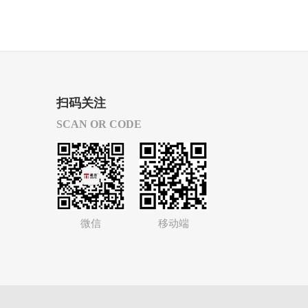
扫码关注
SCAN OR CODE
微信
移动端