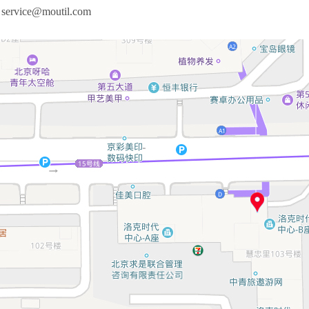
rvice@moutil.com