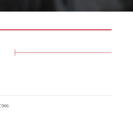
们
906