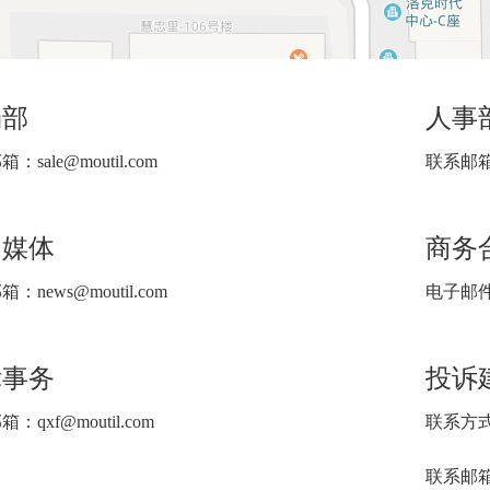
场部
人事
：sale@moutil.com
联系邮箱：m
闻媒体
商务
：news@moutil.com
电子邮件：
律事务
投诉
：qxf@moutil.com
联系方式：4
联系邮箱：s