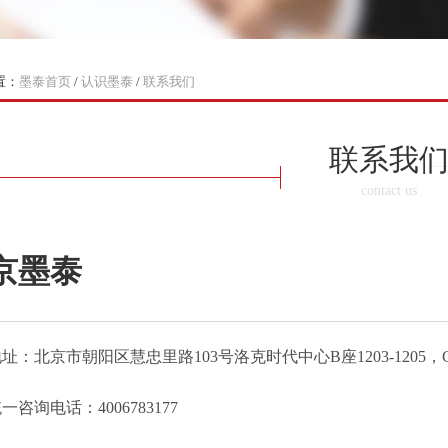
置：
墨泰首页
/
认识墨泰
/
联系我们
联系我
contact us
京墨泰
址：北京市朝阳区慧忠里路103号洛克时代中心B座1203-1205，C
一咨询电话：4006783177